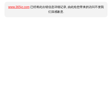
www.365jz.com
已经将此出错信息详细记录, 由此给您带来的访问不便我
们深感歉意.