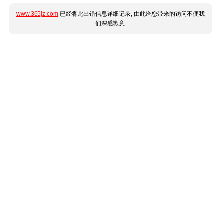
www.365jz.com
已经将此出错信息详细记录, 由此给您带来的访问不便我
们深感歉意.