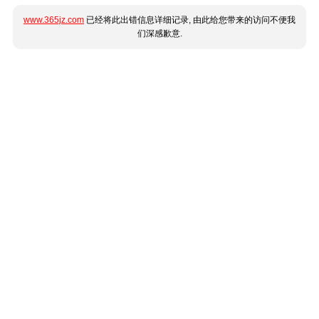
www.365jz.com
已经将此出错信息详细记录, 由此给您带来的访问不便我
们深感歉意.