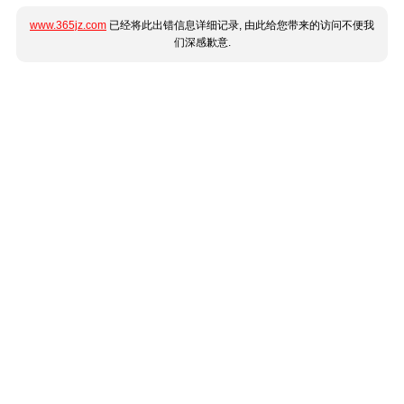
www.365jz.com
已经将此出错信息详细记录, 由此给您带来的访问不便我
们深感歉意.