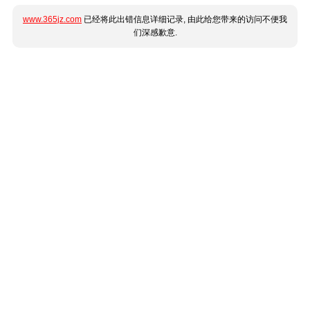
www.365jz.com
已经将此出错信息详细记录, 由此给您带来的访问不便我
们深感歉意.