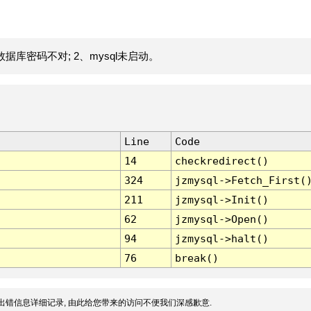
据库密码不对; 2、mysql未启动。
Line
Code
14
checkredirect()
324
jzmysql->Fetch_First(
211
jzmysql->Init()
62
jzmysql->Open()
94
jzmysql->halt()
76
break()
出错信息详细记录, 由此给您带来的访问不便我们深感歉意.