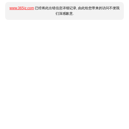
www.365jz.com
已经将此出错信息详细记录, 由此给您带来的访问不便我
们深感歉意.