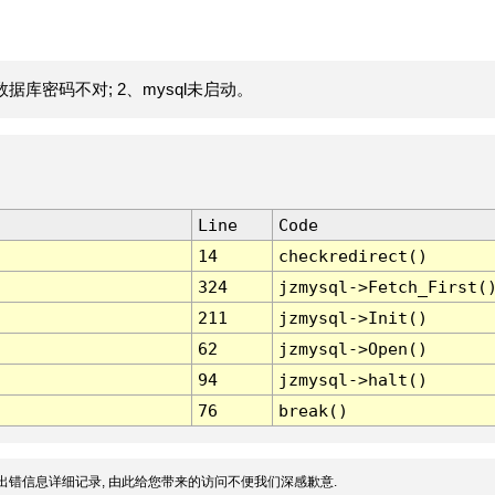
据库密码不对; 2、mysql未启动。
Line
Code
14
checkredirect()
324
jzmysql->Fetch_First(
211
jzmysql->Init()
62
jzmysql->Open()
94
jzmysql->halt()
76
break()
出错信息详细记录, 由此给您带来的访问不便我们深感歉意.