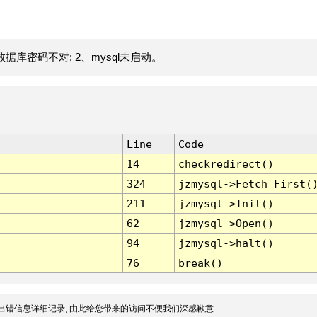
据库密码不对; 2、mysql未启动。
Line
Code
14
checkredirect()
324
jzmysql->Fetch_First(
211
jzmysql->Init()
62
jzmysql->Open()
94
jzmysql->halt()
76
break()
出错信息详细记录, 由此给您带来的访问不便我们深感歉意.