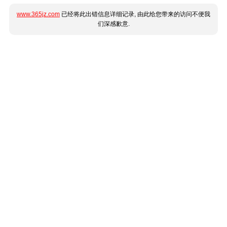
www.365jz.com
已经将此出错信息详细记录, 由此给您带来的访问不便我
们深感歉意.