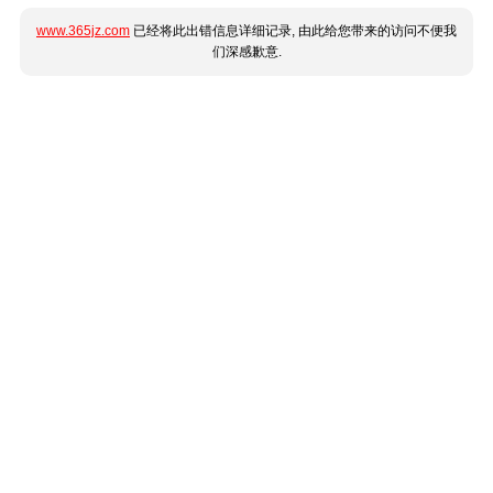
www.365jz.com
已经将此出错信息详细记录, 由此给您带来的访问不便我
们深感歉意.