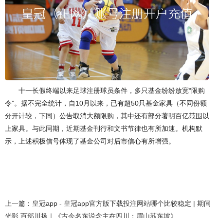
十一长假终端以来足球注册球员条件，多只基金纷纷放宽“限购
令”。据不完全统计，自10月以来，已有超50只基金家具（不同份额
分开计较，下同）公告取消大额限购，其中还有部分著明百亿范围以
上家具。与此同期，近期基金刊行和文书节律也有所加速。机构默
示，上述积极信号体现了基金公司对后市信心有所增强。
上一篇：
皇冠app - 皇冠app官方版下载投注网站哪个比较稳定 | 期间
光影 百部川扬｜《古今名东说念主在四川：眉山苏东坡》