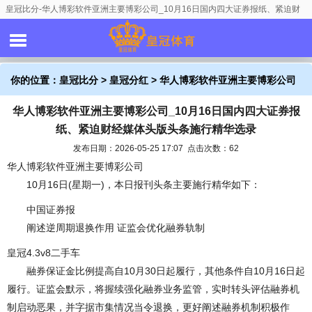
皇冠比分-华人博彩软件亚洲主要博彩公司_10月16日国内四大证券报纸、紧迫财
经媒体头版头条施行精华选录
你的位置：
皇冠比分
>
皇冠分红
> 华人博彩软件亚洲主要博彩公司
华人博彩软件亚洲主要博彩公司_10月16日国内四大证券报
_10月16日国内四大证券报纸、紧迫财经媒体头版头条施行精华选录
纸、紧迫财经媒体头版头条施行精华选录
发布日期：2026-05-25 17:07 点击次数：62
华人博彩软件亚洲主要博彩公司
10月16日(星期一)，本日报刊头条主要施行精华如下：
中国证券报
阐述逆周期退换作用 证监会优化融券轨制
皇冠4.3v8二手车
融券保证金比例提高自10月30日起履行，其他条件自10月16日起
履行。证监会默示，将握续强化融券业务监管，实时转头评估融券机
制启动恶果，并字据市集情况当令退换，更好阐述融券机制积极作