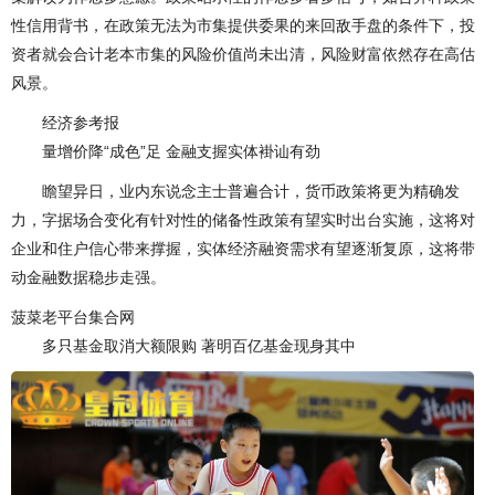
性信用背书，在政策无法为市集提供委果的来回敌手盘的条件下，投
资者就会合计老本市集的风险价值尚未出清，风险财富依然存在高估
风景。
经济参考报
量增价降“成色”足 金融支握实体褂讪有劲
瞻望异日，业内东说念主士普遍合计，货币政策将更为精确发
力，字据场合变化有针对性的储备性政策有望实时出台实施，这将对
企业和住户信心带来撑握，实体经济融资需求有望逐渐复原，这将带
动金融数据稳步走强。
菠菜老平台集合网
多只基金取消大额限购 著明百亿基金现身其中