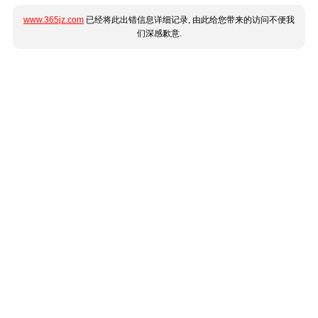
www.365jz.com
已经将此出错信息详细记录, 由此给您带来的访问不便我
们深感歉意.