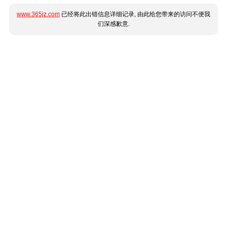
www.365jz.com
已经将此出错信息详细记录, 由此给您带来的访问不便我
们深感歉意.