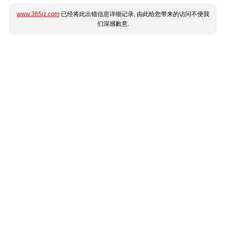
www.365jz.com
已经将此出错信息详细记录, 由此给您带来的访问不便我
们深感歉意.