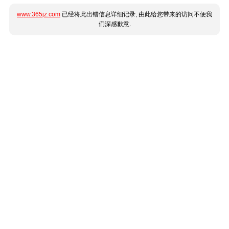
www.365jz.com
已经将此出错信息详细记录, 由此给您带来的访问不便我
们深感歉意.