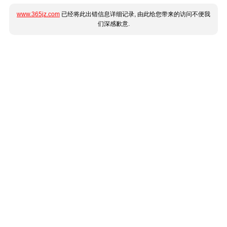
www.365jz.com
已经将此出错信息详细记录, 由此给您带来的访问不便我
们深感歉意.