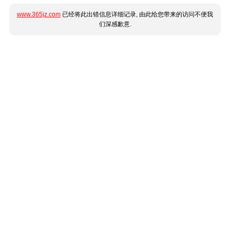
www.365jz.com
已经将此出错信息详细记录, 由此给您带来的访问不便我
们深感歉意.