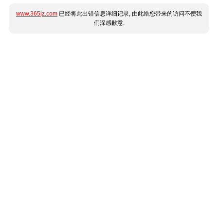
www.365jz.com
已经将此出错信息详细记录, 由此给您带来的访问不便我
们深感歉意.