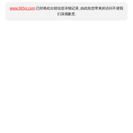
www.365jz.com
已经将此出错信息详细记录, 由此给您带来的访问不便我
们深感歉意.