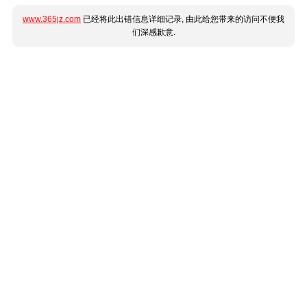
www.365jz.com
已经将此出错信息详细记录, 由此给您带来的访问不便我
们深感歉意.