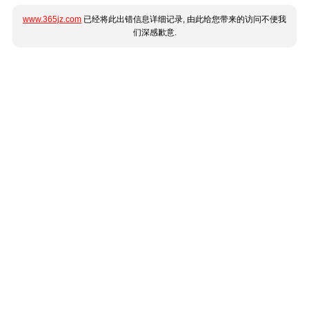
www.365jz.com
已经将此出错信息详细记录, 由此给您带来的访问不便我
们深感歉意.