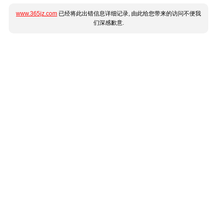
www.365jz.com
已经将此出错信息详细记录, 由此给您带来的访问不便我
们深感歉意.