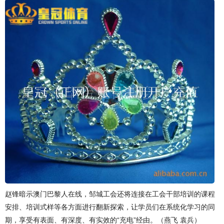
赵锋暗示澳门巴黎人在线，邹城工会还将连接在工会干部培训的课程
安排、培训式样等各方面进行翻新探索，让学员们在系统化学习的同
期，享受有表面、有深度、有实效的“充电”经由。（燕飞 袁兵）