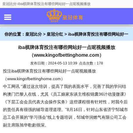
皇冠比分-iba棋牌体育投注有哪些网站好一点呢视频播放
（www.kingofbettinghome.com）
你的位置：
皇冠比分
>
皇冠分红
> iba棋牌体育投注有哪些网站好一
iba棋牌体育投注有哪些网站好一点呢视频播放
点呢视频播放（www.kingofbettinghome.com）
（www.kingofbettinghome.com）
发布日期：2024-05-13 10:39 点击次数：178
投注iba棋牌体育投注有哪些网站好一点呢视频播放
（www.kingofbettinghome.com）
中工网讯 “通过这次培训，提高了我的表面水平，完善了我的学问结
构澳门巴黎人在线，尤其《员工娘家东谈主维权锦囊36计动漫微课》
《下层工会会员代表大会操作实务》这些课程很有针对性，对我今后
的责任具有很强的辅导道理道理。”8月16日，针对山东省济宁邹城市
总工会开展的“学习强会”线上专题培训，邹城华润燃气有限公司工会
副主席陈旭华欷歔很深。