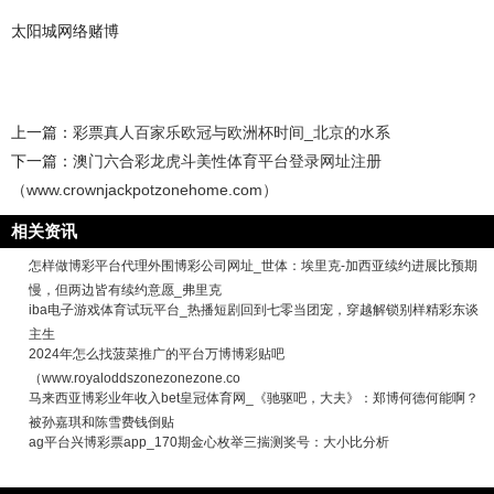
太阳城网络赌博
上一篇：
彩票真人百家乐欧冠与欧洲杯时间_北京的水系
下一篇：
澳门六合彩龙虎斗美性体育平台登录网址注册
（www.crownjackpotzonehome.com）
相关资讯
怎样做博彩平台代理外围博彩公司网址_世体：埃里克-加西亚续约进展比预期
慢，但两边皆有续约意愿_弗里克
iba电子游戏体育试玩平台_热播短剧回到七零当团宠，穿越解锁别样精彩东谈
主生
2024年怎么找菠菜推广的平台万博博彩贴吧
（www.royaloddszonezonezone.co
马来西亚博彩业年收入bet皇冠体育网_《驰驱吧，大夫》：郑博何德何能啊？
被孙嘉琪和陈雪费钱倒贴
ag平台兴博彩票app_170期金心枚举三揣测奖号：大小比分析