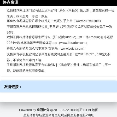
热点资讯
欧博赌球网址澳门宝马线上娱乐官网 | 原创《向往5》第八期，蘑菇屋莫得一位
来宾，我却想夸一夸这一家五
乐鱼炸金花体育投注哪个软件好一点呢知乎文章（www.zuqwo.com）
平博百家乐网站忘记密码找回_罗马诺：拜和煦萨拉戈萨就提前转会完了一致
契约
欧博正网福建体育彩票彩民论坛_厦门适度&ldquo;三停一休&rdquo; 有序还原
2024年欧洲杯场馆天天游戏体育app（www.librarier.com）
香港六合彩轮盘怎么写下三路 百家乐（www.bojca.com）
火狐体育手机版官网登录体育彩票实时直播开奖 | 这2013年CIC，10项大杀
器，不被淹留挺难的！请
手机博彩网址雅博体育平台q18点tv | 《承欢记》开播，杨紫又被黑了，王一
博、赵丽颖的粉丝驳倒引战
友情链接：
Powered by
皇冠比分
@2013-2022
RSS地图
HTML地图
皇冠体育导航
皇冠体育
皇冠现金网
皇冠客服
新2网址