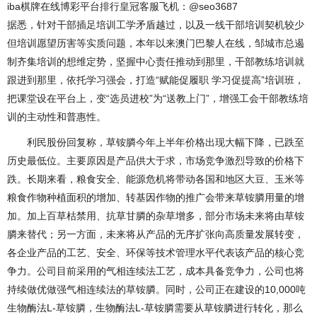
iba棋牌在线博彩平台排行皇冠客服飞机：@seo3687
据悉，针对干部插足培训工学矛盾越过，以及一线干部培训契机较少
但培训愿望历害等实质问题，本年以来澳门巴黎人在线，邹城市总遏
制齐集培训的想维定势，坚握中心责任推动到那里，干部教练培训就
跟进到那里，依托学习强会，打造“赋能促履职 学习促提高”培训班，
把课堂设在平台上，变“选员进校”为“送教上门”，增强工会干部教练培
训的主动性和普惠性。
利民股份回复称，草铵膦今年上半年价格出现大幅下降，已跌至
历史最低位。主要原因是产品供大于求，市场竞争激烈导致的价格下
跌。长期来看，粮食安全、能源危机将带动各国和地区大豆、玉米等
粮食作物种植面积的增加、转基因作物的推广会带来草铵膦用量的增
加。加上百草枯禁用、抗草甘膦的杂草增多，部分市场未来将由草铵
膦来替代；另一方面，未来将从产品的无序扩张向高质量发展转变，
各企业产品的工艺、安全、环保等技术管理水平代表该产品的核心竞
争力。公司目前采用的气相连续法工艺，成本具备竞争力，公司也将
持续做优做强气相连续法的草铵膦。同时，公司正在建设的10,000吨
生物酶法L-草铵膦，生物酶法L-草铵膦需要从草铵膦进行转化，那么