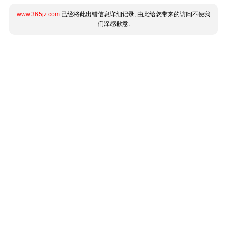
www.365jz.com
已经将此出错信息详细记录, 由此给您带来的访问不便我
们深感歉意.