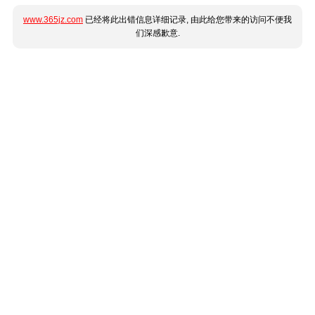
www.365jz.com
已经将此出错信息详细记录, 由此给您带来的访问不便我
们深感歉意.