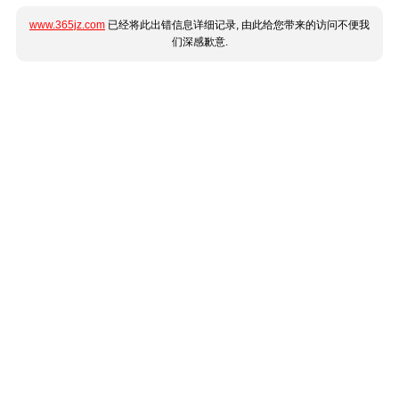
www.365jz.com
已经将此出错信息详细记录, 由此给您带来的访问不便我
们深感歉意.