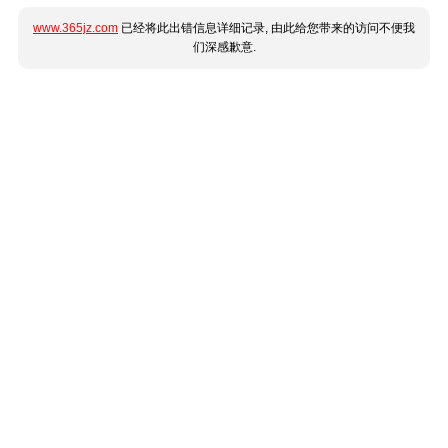
www.365jz.com
已经将此出错信息详细记录, 由此给您带来的访问不便我
们深感歉意.