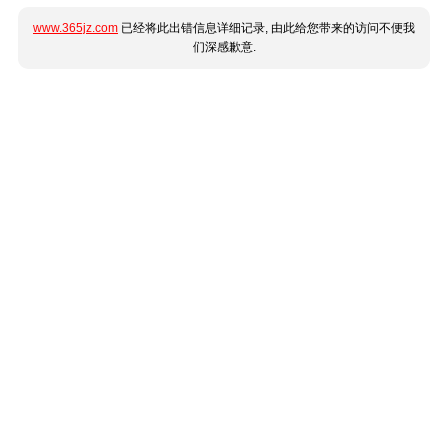
www.365jz.com
已经将此出错信息详细记录, 由此给您带来的访问不便我
们深感歉意.