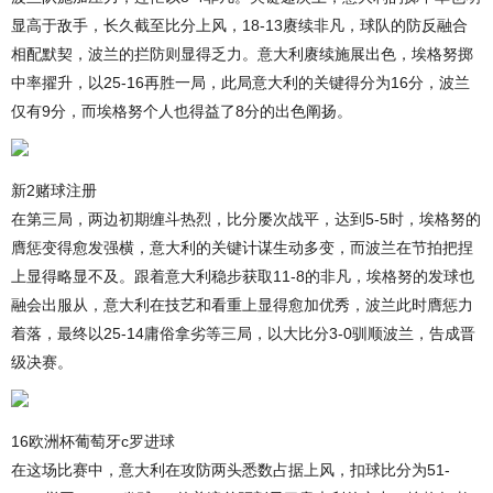
显高于敌手，长久截至比分上风，18-13赓续非凡，球队的防反融合
相配默契，波兰的拦防则显得乏力。意大利赓续施展出色，埃格努掷
中率擢升，以25-16再胜一局，此局意大利的关键得分为16分，波兰
仅有9分，而埃格努个人也得益了8分的出色阐扬。
新2赌球注册
在第三局，两边初期缠斗热烈，比分屡次战平，达到5-5时，埃格努的
膺惩变得愈发强横，意大利的关键计谋生动多变，而波兰在节拍把捏
上显得略显不及。跟着意大利稳步获取11-8的非凡，埃格努的发球也
融会出服从，意大利在技艺和看重上显得愈加优秀，波兰此时膺惩力
着落，最终以25-14庸俗拿劣等三局，以大比分3-0驯顺波兰，告成晋
级决赛。
16欧洲杯葡萄牙c罗进球
在这场比赛中，意大利在攻防两头悉数占据上风，扣球比分为51-