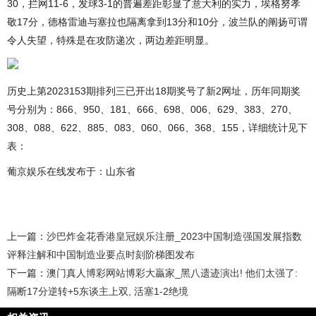
30，拦网11-6，发球3-1的普遍差距彰显了意大利的实力，埃格努孝
敬17分，德格雷迪与塞拉也隔离拿到13分和10分，波兰队的阐扬可谓
令人失望，特殊是在攻防递次，两边差距明显。
历史上第2023153期排列三已开出18期奖号了新2网址，历年同期奖
号分别为：866、950、181、666、698、006、629、383、270、
308、088、622、885、083、060、066、368、155，详细统计见下
表：
葡京娱乐在线发布于：山东省
上一篇：
沙巴炸金花香港皇冠娱乐注册_2023中国制造强国发展指数
评释注解和中国制造业要点时刻阶梯图发布
下一篇：
澳门真人博彩网站博彩大贏家_黑八遗迹演出! 他们太强了:
隔断17分逆转+5东谈主上双, 活塞1-2绝境