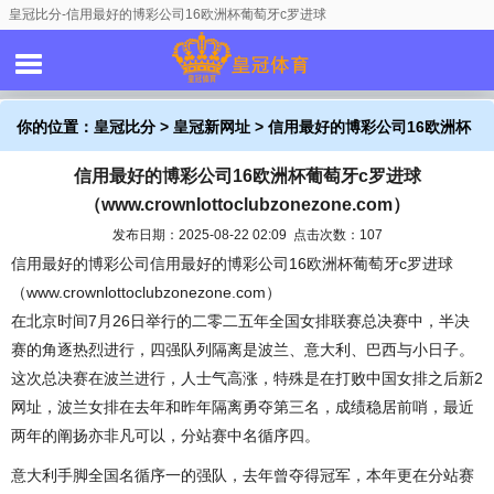
皇冠比分-信用最好的博彩公司16欧洲杯葡萄牙c罗进球
（www.crownlottoclubzonezone.com）
你的位置：
皇冠比分
>
皇冠新网址
> 信用最好的博彩公司16欧洲杯
信用最好的博彩公司16欧洲杯葡萄牙c罗进球
葡萄牙c罗进球（www.crownlottoclubzonezone.com）
（www.crownlottoclubzonezone.com）
发布日期：2025-08-22 02:09 点击次数：107
信用最好的博彩公司信用最好的博彩公司16欧洲杯葡萄牙c罗进球
（www.crownlottoclubzonezone.com）
在北京时间7月26日举行的二零二五年全国女排联赛总决赛中，半决
赛的角逐热烈进行，四强队列隔离是波兰、意大利、巴西与小日子。
这次总决赛在波兰进行，人士气高涨，特殊是在打败中国女排之后新2
网址，波兰女排在去年和昨年隔离勇夺第三名，成绩稳居前哨，最近
两年的阐扬亦非凡可以，分站赛中名循序四。
意大利手脚全国名循序一的强队，去年曾夺得冠军，本年更在分站赛