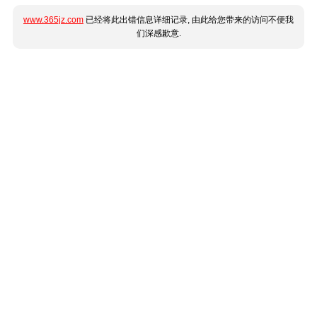
www.365jz.com
已经将此出错信息详细记录, 由此给您带来的访问不便我
们深感歉意.