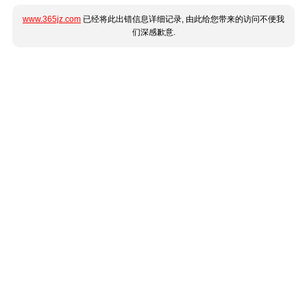
www.365jz.com
已经将此出错信息详细记录, 由此给您带来的访问不便我
们深感歉意.