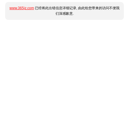
www.365jz.com
已经将此出错信息详细记录, 由此给您带来的访问不便我
们深感歉意.