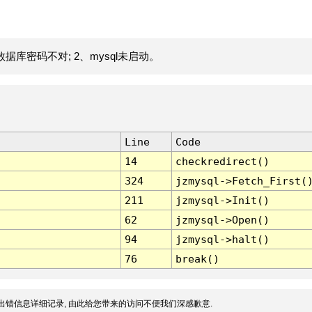
据库密码不对; 2、mysql未启动。
Line
Code
14
checkredirect()
324
jzmysql->Fetch_First(
211
jzmysql->Init()
62
jzmysql->Open()
94
jzmysql->halt()
76
break()
出错信息详细记录, 由此给您带来的访问不便我们深感歉意.