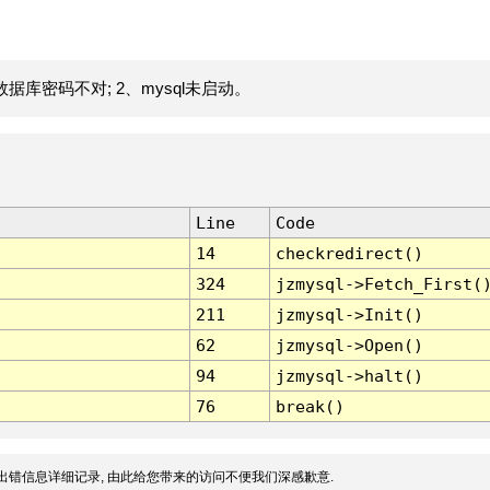
据库密码不对; 2、mysql未启动。
Line
Code
14
checkredirect()
324
jzmysql->Fetch_First(
211
jzmysql->Init()
62
jzmysql->Open()
94
jzmysql->halt()
76
break()
出错信息详细记录, 由此给您带来的访问不便我们深感歉意.