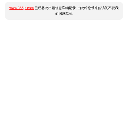
www.365jz.com
已经将此出错信息详细记录, 由此给您带来的访问不便我
们深感歉意.