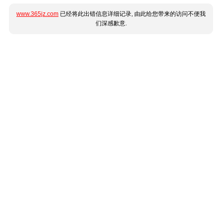
www.365jz.com
已经将此出错信息详细记录, 由此给您带来的访问不便我
们深感歉意.