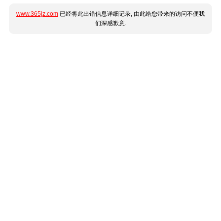
www.365jz.com
已经将此出错信息详细记录, 由此给您带来的访问不便我
们深感歉意.