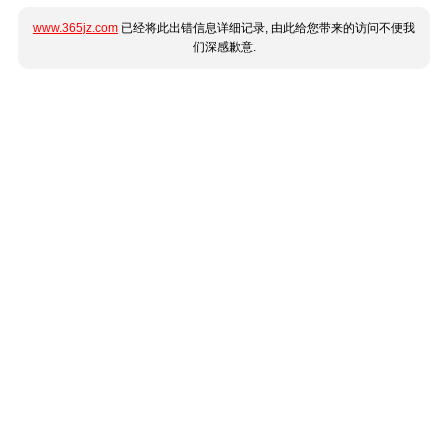
www.365jz.com
已经将此出错信息详细记录, 由此给您带来的访问不便我
们深感歉意.