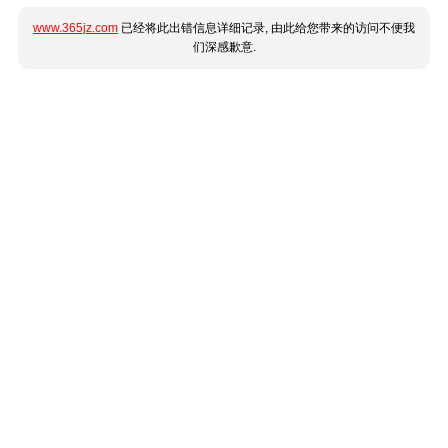
www.365jz.com
已经将此出错信息详细记录, 由此给您带来的访问不便我
们深感歉意.