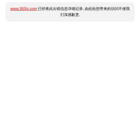
www.365jz.com
已经将此出错信息详细记录, 由此给您带来的访问不便我
们深感歉意.