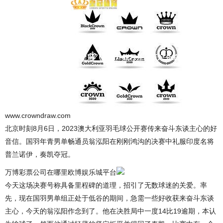
www.crowndraw.com
北京时刻8月6日，2023澳大利亚羽毛球公开赛传来奋斗东谈主心的好
音信。国羽年青男单畅通员翁泓阳在刚刚鸿沟的决赛中礼服印度名将
普兰诺伊，奏凯夺冠。
万博彩票公司在哪里欧博娱乐城平台
今天这场决赛号称具备里程碑的道理，招引了无数球迷的关爱。率
先，现在国羽男单组正处于低谷的期间，急需一些好收获来奋斗东谈
主心，今天的翁泓阳作念到了。他在决胜局中一度14比19逾期，本认