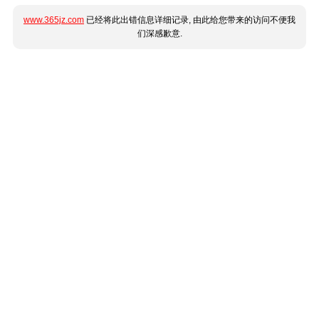
www.365jz.com
已经将此出错信息详细记录, 由此给您带来的访问不便我
们深感歉意.