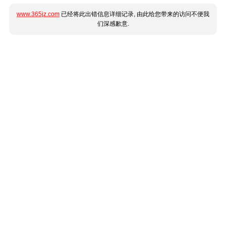
www.365jz.com
已经将此出错信息详细记录, 由此给您带来的访问不便我
们深感歉意.