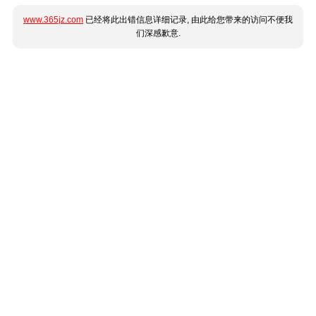
www.365jz.com
已经将此出错信息详细记录, 由此给您带来的访问不便我
们深感歉意.